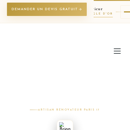
Brion
Rénov
Intérieur
DEMANDER UN DEVIS GRATUIT
PARIS 17 · TRIANGLE D'OR